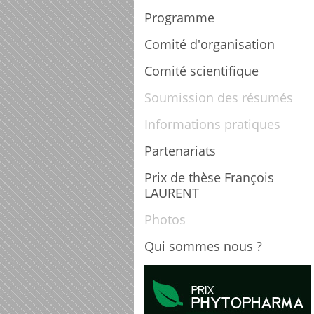
Programme
Comité d'organisation
Comité scientifique
Soumission des résumés
Informations pratiques
Partenariats
Prix de thèse François
LAURENT
Photos
Qui sommes nous ?