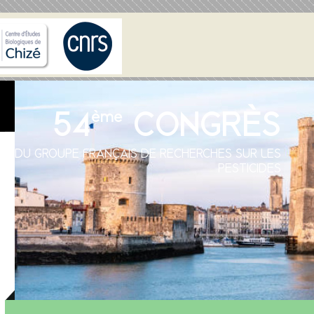
54
CONGRÈS
ème
DU GROUPE FRANÇAIS DE RECHERCHES SUR LES
PESTICIDES