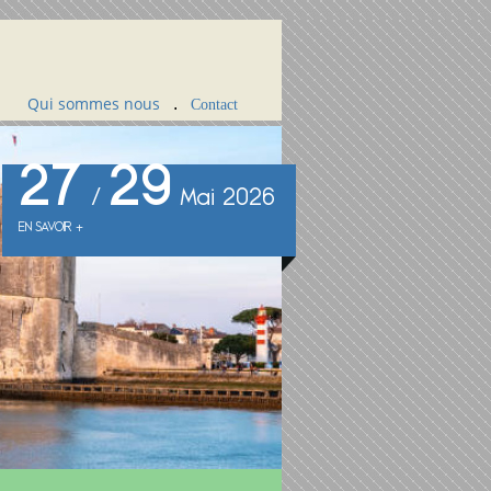
Qui sommes nous
.
Contact
27
29
/
Mai 2026
EN SAVOIR +