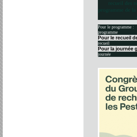
recueil des r
programme de la 
Pour le programme :
programme
Pour le recueil 
recueil
Pour la journée g
journée