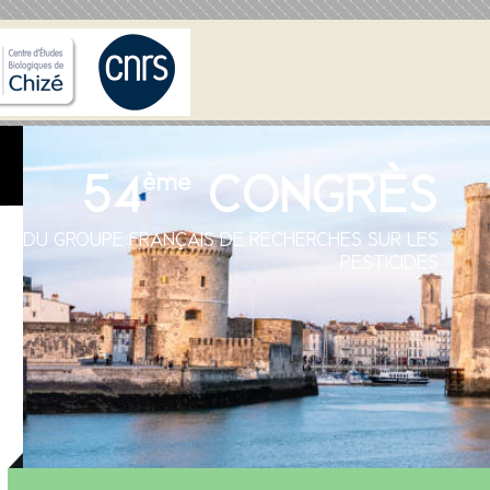
54
CONGRÈS
ème
DU GROUPE FRANÇAIS DE RECHERCHES SUR LES
PESTICIDES