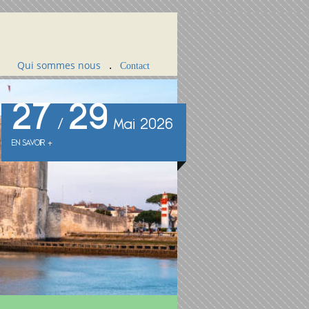
Qui sommes nous
.
Contact
27
29
/
Mai 2026
EN SAVOIR +