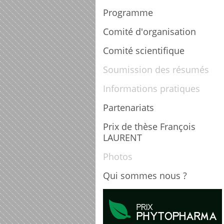
Programme
Comité d'organisation
Comité scientifique
Soumission des résumés
Informations pratiques
Partenariats
Prix de thèse François
LAURENT
Photos
Qui sommes nous ?