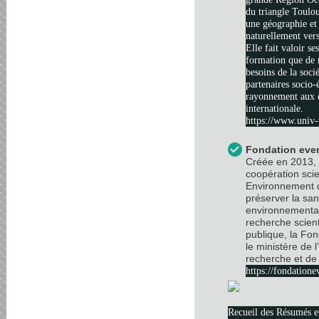
du triangle Toulo
une géographie et 
naturellement vers
Elle fait valoir se
formation que de 
besoins de la soci
partenaires socio
rayonnement aux é
internationale.
https://www.univ-
Fondation ever
Créée en 2013, 
coopération scie
Environnement d
préserver la sa
environnemental
recherche scient
publique, la Fo
le ministère de 
recherche et de 
https://fondatione
Recueil des Résumés 