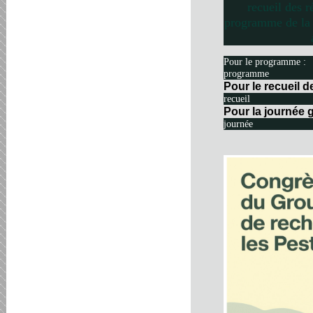
recueil des r
programme de la 
Pour le programme :
programme
Pour le recueil 
recueil
Pour la journée g
journée