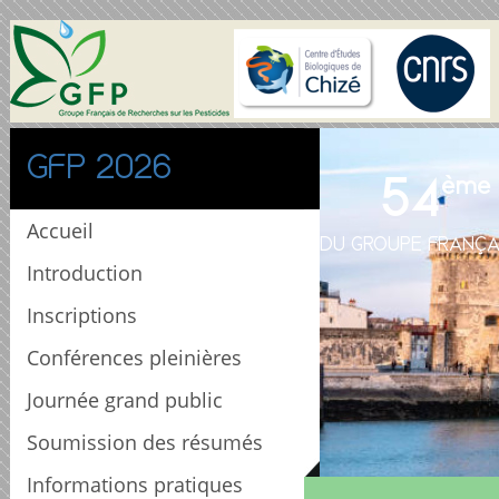
GFP 2026
54
ème
Accueil
DU GROUPE FRANÇA
Introduction
Inscriptions
Conférences pleinières
Journée grand public
Soumission des résumés
Informations pratiques