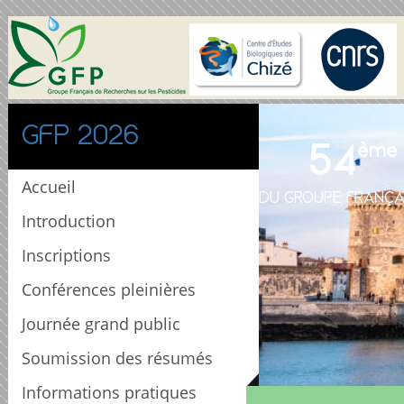
GFP 2026
54
ème
Accueil
DU GROUPE FRANÇA
Introduction
Inscriptions
Conférences pleinières
Journée grand public
Soumission des résumés
Informations pratiques