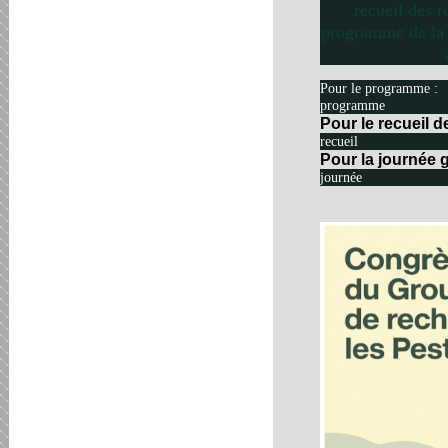
recueil des r
programme de la 
Pour le programme :
programme
Pour le recueil 
recueil
Pour la journée g
journée