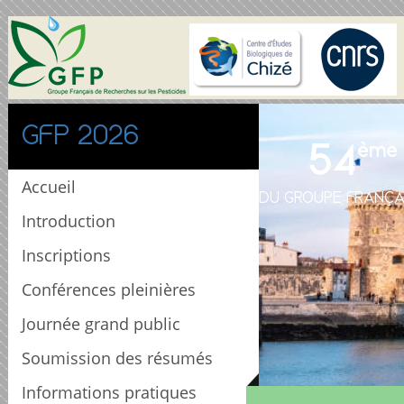
GFP 2026
54
ème
Accueil
DU GROUPE FRANÇA
Introduction
Inscriptions
Conférences pleinières
Journée grand public
Soumission des résumés
Informations pratiques