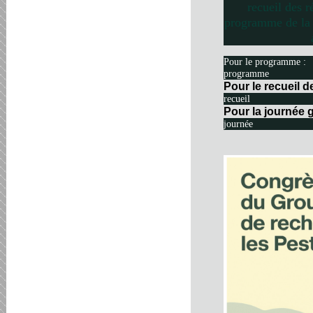
recueil des r
programme de la 
Pour le programme :
programme
Pour le recueil 
recueil
Pour la journée g
journée