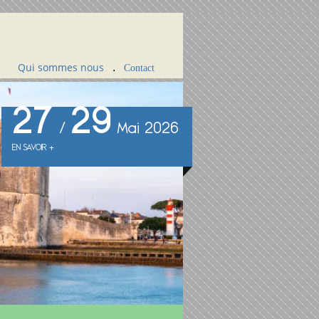
Qui sommes nous
.
Contact
27
29
/
Mai 2026
EN SAVOIR +