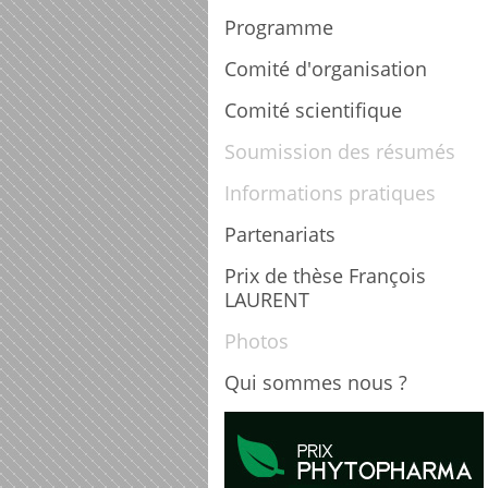
Programme
Comité d'organisation
Comité scientifique
Soumission des résumés
Informations pratiques
Partenariats
Prix de thèse François
LAURENT
Photos
Qui sommes nous ?