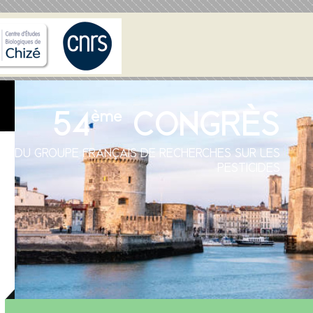
54
CONGRÈS
ème
DU GROUPE FRANÇAIS DE RECHERCHES SUR LES
PESTICIDES