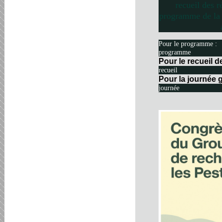
recueil des r
programme de la 
Pour le programme :
programme
Pour le recueil 
recueil
Pour la journée g
journée