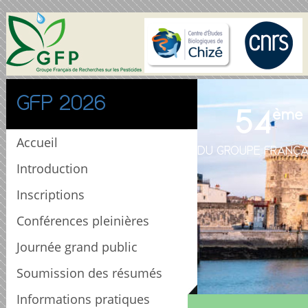
GFP 2026
54
ème
Accueil
DU GROUPE FRANÇA
Introduction
Inscriptions
Conférences pleinières
Journée grand public
Soumission des résumés
Informations pratiques