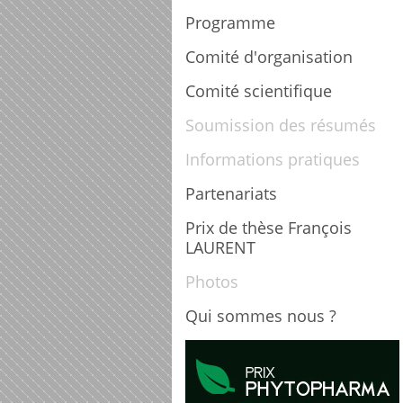
Programme
Comité d'organisation
Comité scientifique
Soumission des résumés
Informations pratiques
Partenariats
Prix de thèse François
LAURENT
Photos
Qui sommes nous ?