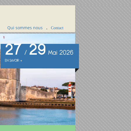
Qui sommes nous
.
Contact
27
29
/
Mai 2026
EN SAVOIR +