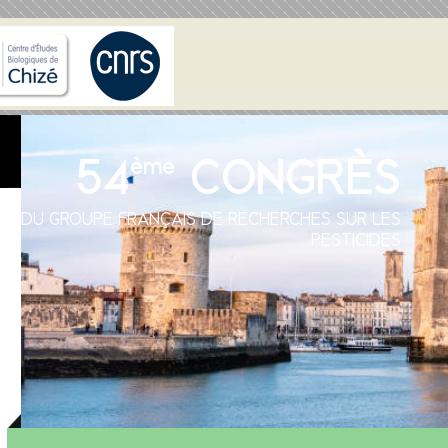
54
CONGRÈS
ème
DU GROUPE FRANÇAIS DE RECHERCHES SUR LES
PESTICIDES