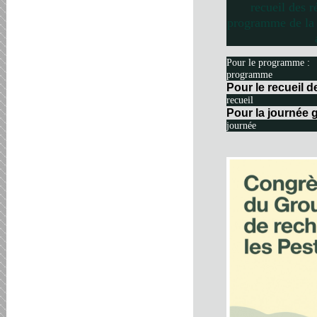
recueil des r
programme de la 
Pour le programme :
programme
Pour le recueil 
recueil
Pour la journée g
journée