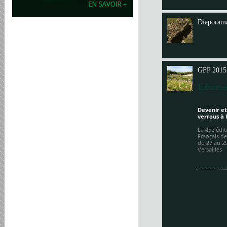
Annit
Diaporama
GFP 2015
Informa
Devenir et
verrous à 
La 45e édi
Français de
du 27 au 2
Versailles