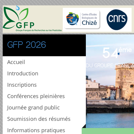
GFP 2026
54
ème
Accueil
DU GROUPE FRANÇA
Introduction
Inscriptions
Conférences pleinières
Journée grand public
Soumission des résumés
Informations pratiques