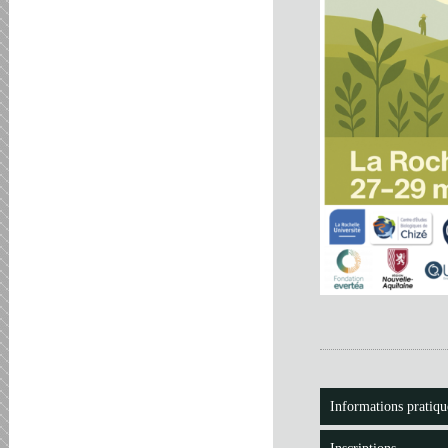
Informations pratiqu