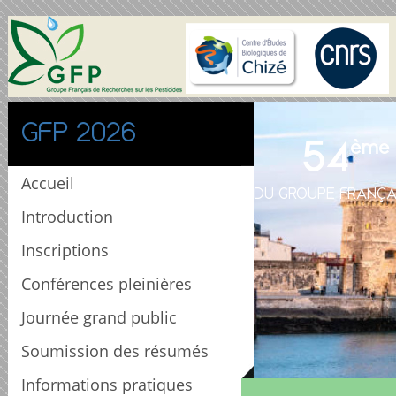
GFP 2026
54
ème
Accueil
DU GROUPE FRANÇA
Introduction
Inscriptions
Conférences pleinières
Journée grand public
Soumission des résumés
Informations pratiques