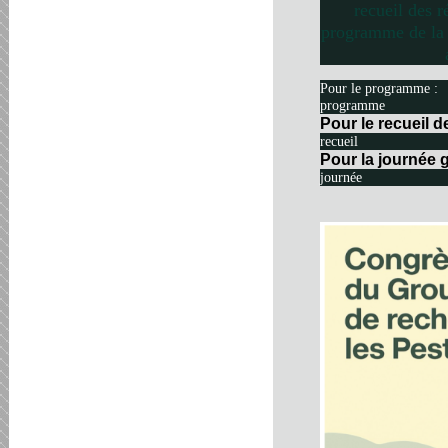
recueil des r
programme de la 
Pour le programme :
programme
Pour le recueil 
recueil
Pour la journée g
journée