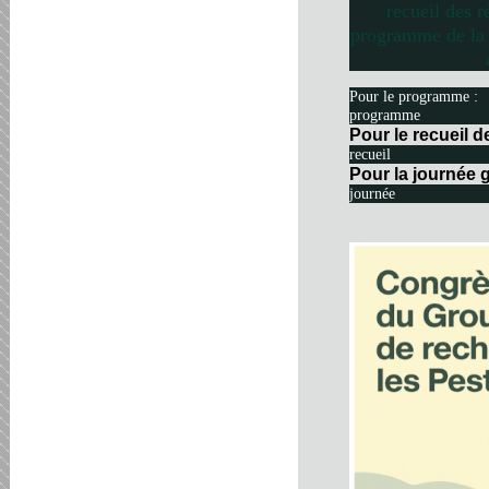
recueil des r
programme de la 
Pour le programme :
programme
Pour le recueil 
recueil
Pour la journée g
journée