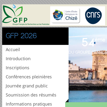
GFP 2026
54
ème
Accueil
DU GROUPE FRANÇA
Introduction
Inscriptions
Conférences pleinières
Journée grand public
Soumission des résumés
Informations pratiques