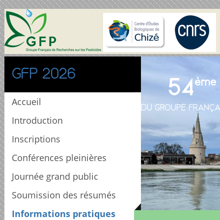
GFP 2026
54
ème
Accueil
DU GROUPE FRANÇA
Introduction
Inscriptions
Conférences pleinières
Journée grand public
Soumission des résumés
Informations pratiques