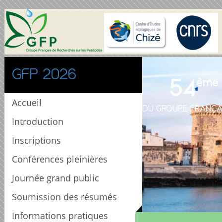
GFP 2026
54
ème
Accueil
DU GROUPE FRANÇA
Introduction
Inscriptions
Conférences pleinières
Journée grand public
Soumission des résumés
Informations pratiques