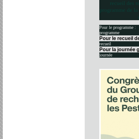
recueil des r
programme de la 
Pour le programme :
programme
Pour le recueil 
recueil
Pour la journée g
journée