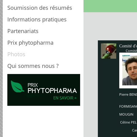
Soumission des résumés
Informations pratiques
Partenariats
Prix phytopharma
Comité d'
Comité
Photos
Qui sommes nous ?
Pierre B
Enriq
So
FORMISAN
Ch
MOUGIN
Céline PEL
Carole