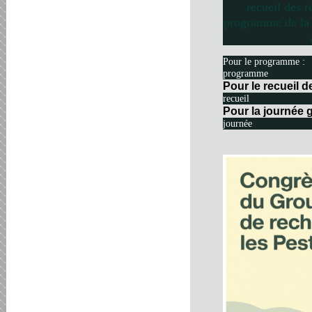
recueil des r
programme de la 
Pour le programme :
programme
Pour le recueil 
recueil
Pour la journée g
journée