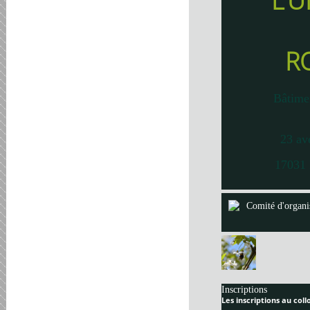
L’U
R
Bâtime
23 av
17031 
Comité d'organi
Inscriptions
Les inscriptions au col