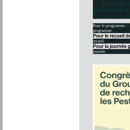
recueil des r
programme de la 
Pour le programme :
programme
Pour le recueil 
recueil
Pour la journée g
journée