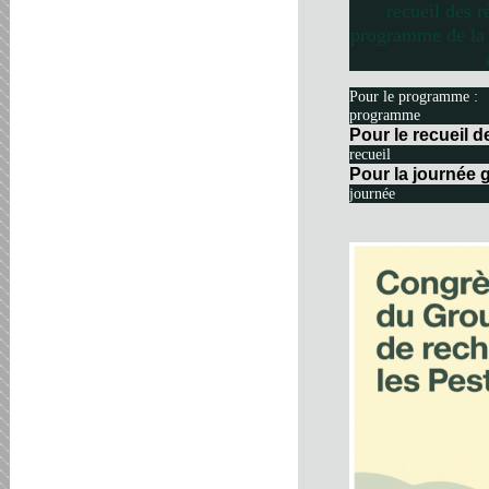
recueil des r
programme de la 
Pour le programme :
programme
Pour le recueil 
recueil
Pour la journée g
journée