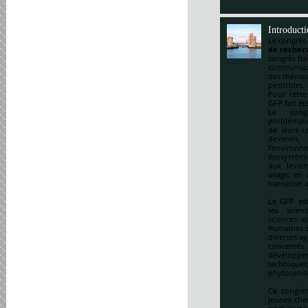
Introduct
Le congrès
de recherc
congrès fr
communauté
des thémat
pesticides.
Pour cette
GFP fait ét
Le cong
problématiq
de leurs u
devenirs,
l’environ
écosystémi
aux levie
usage, en a
transition 
Le GFP est
les scien
sciences e
humaines et
diverses ag
concernés 
développem
techniqu
phytosanitai
Ce congrès
jeunes che