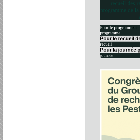
recueil des r
programme de la 
Pour le programme :
programme
Pour le recueil 
recueil
Pour la journée g
journée