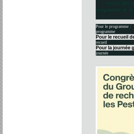
recueil des r
programme de la 
Pour le programme :
programme
Pour le recueil 
recueil
Pour la journée g
journée