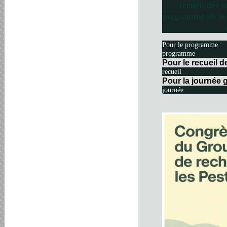
recueil des r
programme de la 
Pour le programme :
programme
Pour le recueil 
recueil
Pour la journée g
journée