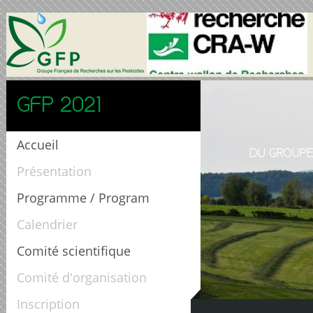
GFP 2021
Accueil
DU GROUPE
Présentation
Programme / Program
Calendrier
Comité scientifique
Comité d'organisation
Inscription