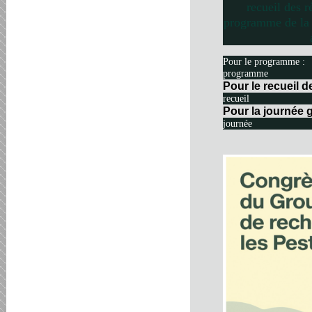
recueil des r
programme de la 
Pour le programme :
programme
Pour le recueil 
recueil
Pour la journée g
journée