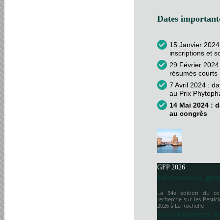
Dates importante
15 Janvier 2024
inscriptions et 
29 Février 2024 
résumés courts
7 Avril 2024 : d
au Prix Phytop
14 Mai 2024 : d
au congrès
GFP 2026
Informations gén
La 54e édition du co
recherche sur les Pesti
2026 à
La Rochelle
vous trouverez le