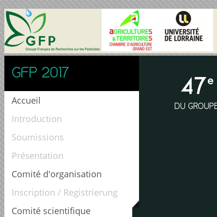
GFP 2017
47
e
Accueil
DU GROUPE
Introduction
Soumissions
Présentation
Comité d'organisation
Inscription / Registrierung
Comité scientifique