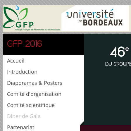
GFP 2016
46
e
Accueil
DU GROUPE
Introduction
Diaporamas & Posters
Comité d'organisation
Comité scientifique
Dîner de Gala
Partenariat