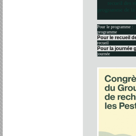
recueil des r
programme de la 
Pour le programme :
programme
Pour le recueil 
recueil
Pour la journée g
journée